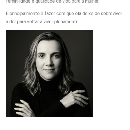
feminilidade e qualidade de vida para a mulher.
E principalmente:é fazer com que ela deixe de sobreviver
à dor para voltar a viver plenamente.