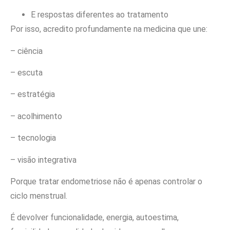
E respostas diferentes ao tratamento
Por isso, acredito profundamente na medicina que une:
– ciência
– escuta
– estratégia
– acolhimento
– tecnologia
– visão integrativa
Porque tratar endometriose não é apenas controlar o
ciclo menstrual.
É devolver funcionalidade, energia, autoestima,