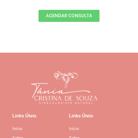
AGENDAR CONSULTA
Links Úteis
Links Úteis
Início
Início
Sobre
Sobre